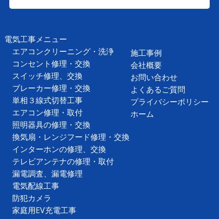
電気工事メニュー
エアコンクリーニング・洗浄
施工事例
コンセント修理・交換
会社概要
スイッチ修理、交換
お問い合わせ
ブレーカー修理・交換
よくあるご質問
単相３線式切替工事
プライバシーポリシー
エアコン修理・取付
ホーム
照明器具の修理・交換
換気扇・レンジフード修理・交換
インターホンの修理、交換
テレビアンテナの修理・取付
漏電調査、漏電修理
電気配線工事
防犯カメラ
家庭用EV充電工事