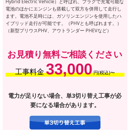
Hybrid Electric Vehicle）と呼ばれ、プラグで充電可能な
電池のほかにエンジンも搭載して双方を併用して走行し
ます。電池不足時には、ガソリンエンジンを使用したハ
イブリッド走行が可能です。（PHVとも呼ばれます。）
（新型プリウスPHV、アウトランダー PHEVなど）
お見積り無料ご相談ください
33,000
工事料金
円(税込)〜
電力が足りない場合、単3切り替え工事が必
要になる場合があります。