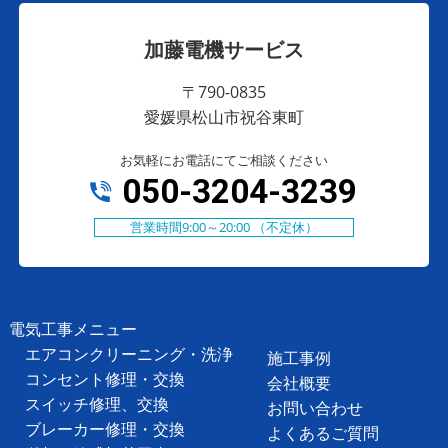
加藤電機サービス
〒790-0835
愛媛県松山市祝谷東町
お気軽にお電話にてご相談ください
050-3204-3239
営業時間9:00～20:00 （不定休）
電気工事メニュー
エアコンクリーニング・洗浄
施工事例
コンセント修理・交換
会社概要
スイッチ修理、交換
お問い合わせ
ブレーカー修理・交換
よくあるご質問