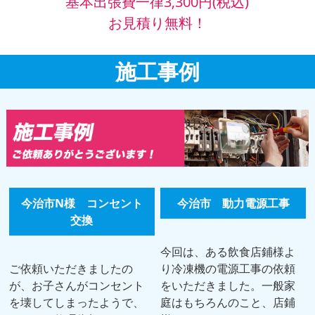
基本出張費一律3,300円(税込)
お見積り無料！
施工事例
今治市N様 コンセント
今治市 動力電源工事
交換
今回は、ある飲食店鋪様よ
ご依頼いただきましたの
り冷凍機の電源工事の依頼
が、お子さんがコンセント
をいただきました。一般家
を壊してしまったようで、
庭はもちろんのこと、店鋪