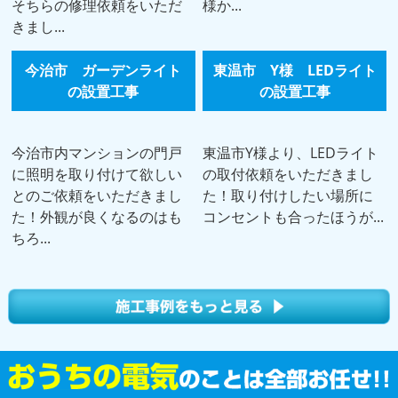
そちらの修理依頼をいただ
様か...
きまし...
今治市 ガーデンライト
東温市 Y様 LEDライト
の設置工事
の設置工事
今治市内マンションの門戸
東温市Y様より、LEDライト
に照明を取り付けて欲しい
の取付依頼をいただきまし
とのご依頼をいただきまし
た！取り付けしたい場所に
た！外観が良くなるのはも
コンセントも合ったほうが...
ちろ...