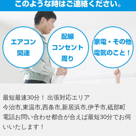
最短最速30分！ 出張対応エリア
今治市,東温市,西条市,新居浜市,伊予市,砥部町
電話お問い合わせ都合が合えば最短30分でお伺
いいたします！