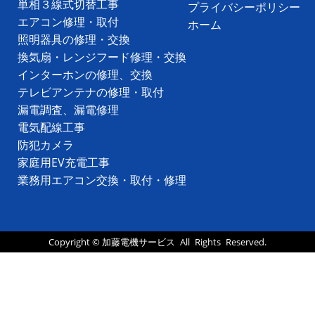
単相３線式切替工事
プライバシーポリシー
エアコン修理・取付
ホーム
照明器具の修理・交換
換気扇・レンジフード修理・交換
インターホンの修理、交換
テレビアンテナの修理・取付
漏電調査、漏電修理
電気配線工事
防犯カメラ
家庭用EV充電工事
業務用エアコン交換・取付・修理
Copyright ©
加藤電機サービス
All Rights Reserved.