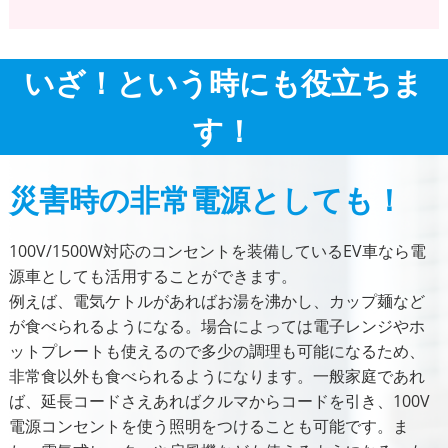
いざ！という時にも役立ちま
す！
災害時の非常電源としても！
100V/1500W対応のコンセントを装備しているEV車なら電
源車としても活用することができます。
例えば、電気ケトルがあればお湯を沸かし、カップ麺など
が食べられるようになる。場合によっては電子レンジやホ
ットプレートも使えるので多少の調理も可能になるため、
非常食以外も食べられるようになります。一般家庭であれ
ば、延長コードさえあればクルマからコードを引き、100V
電源コンセントを使う照明をつけることも可能です。ま